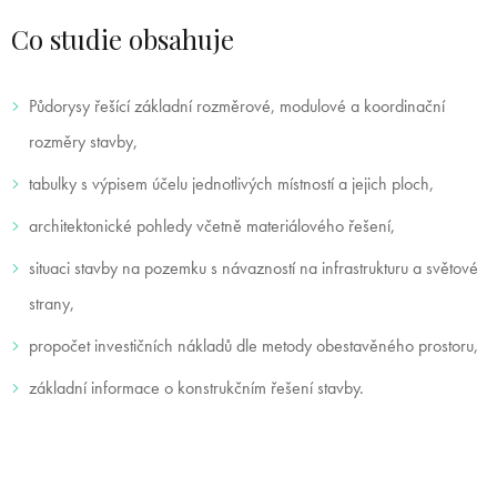
Co studie obsahuje
Půdorysy řešící základní rozměrové, modulové a koordinační
rozměry stavby,
tabulky s výpisem účelu jednotlivých místností a jejich ploch,
architektonické pohledy včetně materiálového řešení,
situaci stavby na pozemku s návazností na infrastrukturu a světové
strany,
propočet investičních nákladů dle metody obestavěného prostoru,
základní informace o konstrukčním řešení stavby.