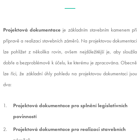
Projektová dokumentace
je základním stavebním kamenem při
přípravě a realizaci stavebních záměrů. Na projektovou dokumentaci
lze pohlížet z několika rovin, ovšem nejdůležitější je, aby sloužila
dobře a bezproblémově k účelu, ke kterému je zpracována. Obecně
lze říci, že základní úhly pohledu na projektovou dokumentaci jsou
dva:
Projektová dokumentace pro splnění legislativních
povinností
Projektová dokumentace pro realizaci stavebních