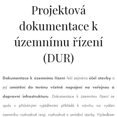
Projektová
dokumentace k
územnímu řízení
(DUR)
Dokumentace k územnímu řízení
řeší zejména
účel stavby
a
její
umístění do terénu včetně napojení na veřejnou a
dopravní infrastrukturu
. Dokumentace k územnímu řízení se
spolu s příslušnými vyjádřeními přikládá k návrhu na vydání
územního rozhodnutí resp. rozhodnutí o umístění stavby. Výsledkem