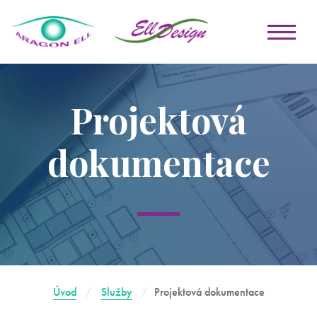
Projektová
dokumentace
Úvod
Služby
Projektová dokumentace