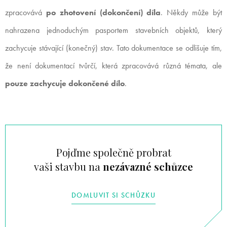
zpracovává
po zhotovení (dokončení) díla
. Někdy může být
nahrazena jednoduchým pasportem stavebních objektů, který
zachycuje stávající (konečný) stav. Tato dokumentace se odlišuje tím,
že není dokumentací tvůrčí, která zpracovává různá témata, ale
pouze zachycuje dokončené dílo
.
Pojďme společně probrat
vaši stavbu na
nezávazné schůzce
DOMLUVIT SI SCHŮZKU