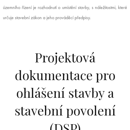
územního řízení je rozhodnutí o umístění stavby, s náležitostmi, které
určuje stavební zákon a jeho prováděcí předpisy.
Projektová
dokumentace pro
ohlášení stavby a
stavební povolení
(DSP)