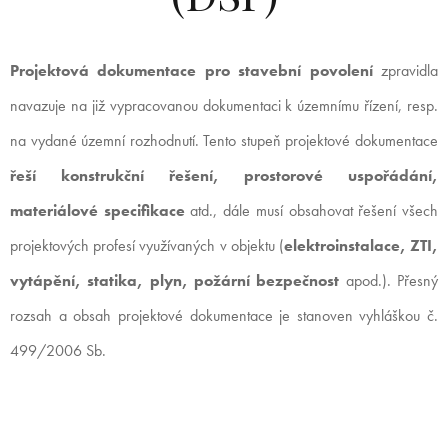
Projektová dokumentace pro stavební povolení
zpravidla
navazuje na již vypracovanou dokumentaci k územnímu řízení, resp.
na vydané územní rozhodnutí. Tento stupeň projektové dokumentace
řeší konstrukční řešení, prostorové uspořádání,
materiálové specifikace
atd., dále musí obsahovat řešení všech
projektových profesí využívaných v objektu (
elektroinstalace, ZTI,
vytápění, statika, plyn, požární bezpečnost
apod.). Přesný
rozsah a obsah projektové dokumentace je stanoven vyhláškou č.
499/2006 Sb.