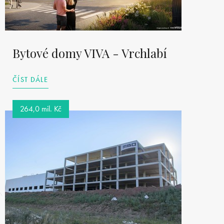
Bytové domy VIVA - Vrchlabí
ČÍST DÁLE
264,0 mil. Kč