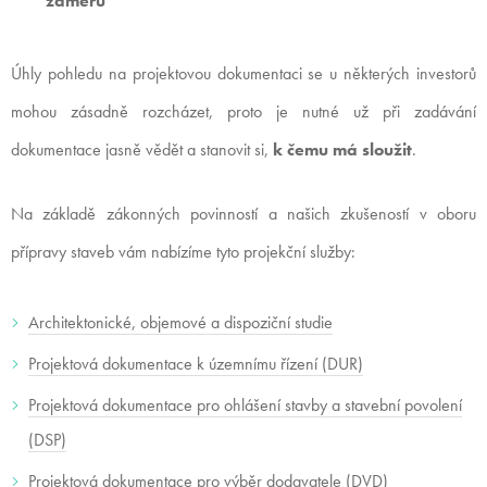
záměrů
Úhly pohledu na projektovou dokumentaci se u některých investorů
mohou zásadně rozcházet, proto je nutné už při zadávání
dokumentace jasně vědět a stanovit si,
k čemu má sloužit
.
Na základě zákonných povinností a našich zkušeností v oboru
přípravy staveb vám nabízíme tyto projekční služby:
Architektonické, objemové a dispoziční studie
Projektová dokumentace k územnímu řízení (DUR)
Projektová dokumentace pro ohlášení stavby a stavební povolení
(DSP)
Projektová dokumentace pro výběr dodavatele (DVD)