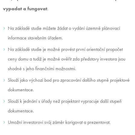
vypadat a fungovat
.
Na základě studie můžete žádat o vydání územně plánovací
informace stavebním úřadem.
Na základě studie je možné provést první orientační propočet
ceny domu a tudíž je možné ověřit zda představy investora jsou
shodné s jeho finančními možnostmi.
Slouží jako výchozí bod pro zpracování dalšího stupně projektové
dokumentace.
Slouží k jednání s úřady než projektant vypracuje další stupeň
dokumentace.
Umožní investorovi svůj záměr korigovat a prezentovat.