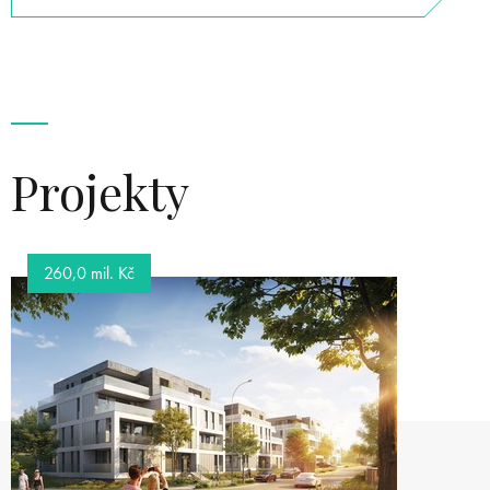
Projekty
260,0 mil. Kč