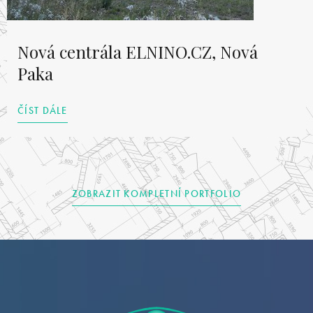
Nová centrála ELNINO.CZ, Nová
Paka
ČÍST DÁLE
ZOBRAZIT KOMPLETNÍ PORTFOLIO